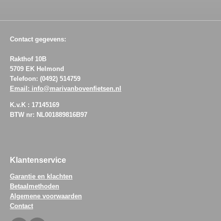
Contact gegevens:
Rakthof 10B
5709 EK Helmond
Telefoon: (0492) 514759
Email: info@marivanbovenfietsen.nl
K.v.K : 17145169
BTW nr: NL001889816B97
Klantenservice
Garantie en klachten
Betaalmethoden
Algemene voorwaarden
Contact