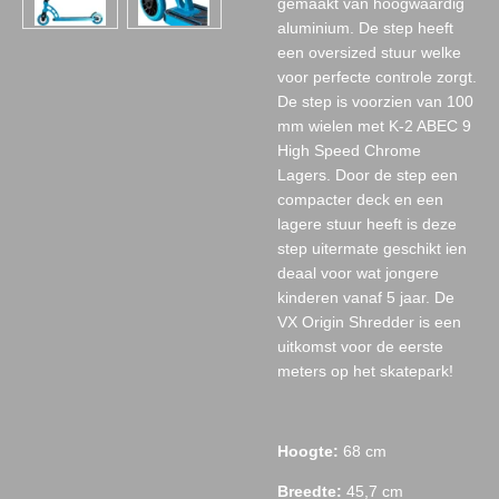
gemaakt van hoogwaardig
aluminium. De step heeft
een oversized stuur welke
voor perfecte controle zorgt.
De step is voorzien van 100
mm wielen met K-2 ABEC 9
High Speed Chrome
Lagers. Door de step een
compacter deck en een
lagere stuur heeft is deze
step uitermate geschikt ien
deaal voor wat jongere
kinderen vanaf 5 jaar. De
VX Origin Shredder is een
uitkomst voor de eerste
meters op het skatepark!
Hoogte:
68 cm
Breedte:
45,7 cm