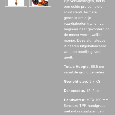
zijn verwachtingen, het is
een echte pro complete
stunt step!Uitermate
geschikt om al je
vaardigheden trainen van
beginner naar gevorderd op
de meest vertrouwelijke
manier. Deze stuntsteppen
is heerlijk uitgebalanceerd
wat een heerlijk gevoel
geeft.
Totale Hoogte:
86,5 cm
vanaf de grond gemeten
Gewicht step:
3.7 KG
Dekbreedte:
12, 2 cm
Handvatten:
MFX 150 mm
flensloze TPR-handgrepen
met nylon staafuiteinden