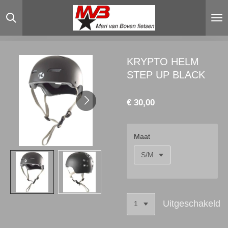
Ga
direct
naar
de
hoofdinhoud
KRYPTO HELM
STEP UP BLACK
€ 30,00
Maat
Uitgeschakeld