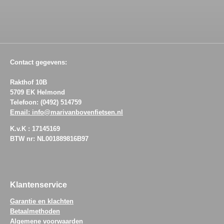
Contact gegevens:
Rakthof 10B
5709 EK Helmond
Telefoon: (0492) 514759
Email: info@marivanbovenfietsen.nl
K.v.K : 17145169
BTW nr: NL001889816B97
Klantenservice
Garantie en klachten
Betaalmethoden
Algemene voorwaarden