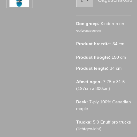
Uitgeschakeld
Doelgroep:
Kinderen en
volwassenen
P
roduct breedte:
34 cm
Product hoogte:
150 cm
Product lengte:
34 cm
Afmetingen:
7.75 x 31.5
(197cm x 800cm)
Deck:
7-ply 100% Canadian
maple
Trucks:
5.0 Enuff pro trucks
(lichtgewicht)