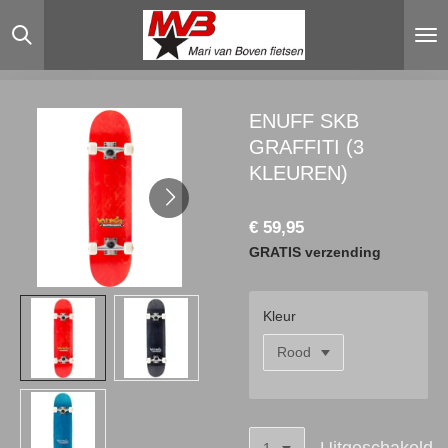
Ga
direct
naar
de
hoofdinhoud
ENUFF SKB
GRAFFITI (3
KLEUREN)
€ 59,95
GRATIS verzending
Kleur