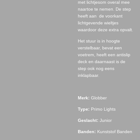
met lichtjesom overal mee
naartoe te nemen. De step
heeft aan de voorkant
lichtgevende wieltjes
waardoor deze extra opvalt.
Het stuur is in hoogte
verstelbaar, bevat een
voetrem, heeft een antislip
deck en daarnaast is de
step ook nog eens
inklapbaar.
Merk:
Globber
Type:
Primo Lights
Geslacht:
Junior
Banden:
Kunststof Banden