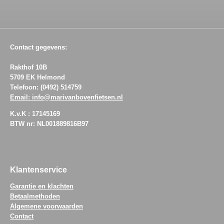
Contact gegevens:
Rakthof 10B
5709 EK Helmond
Telefoon: (0492) 514759
Email: info@marivanbovenfietsen.nl
K.v.K : 17145169
BTW nr: NL001889816B97
Klantenservice
Garantie en klachten
Betaalmethoden
Algemene voorwaarden
Contact