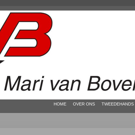
HOME
OVER ONS
TWEEDEHANDS