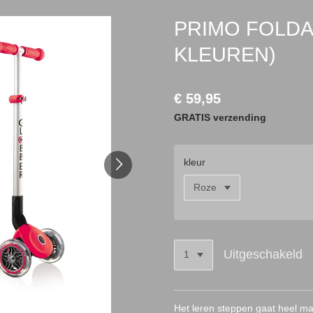
PRIMO FOLDAB
KLEUREN)
€ 59,95
GRATIS verzending
kleur
Uitgeschakeld
Het leren steppen gaat heel ma