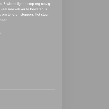
 3 wielen ligt de step erg stevig
veel makkelijker te bewaren is
s om te leren steppen. Het stuur
baar.
f
m